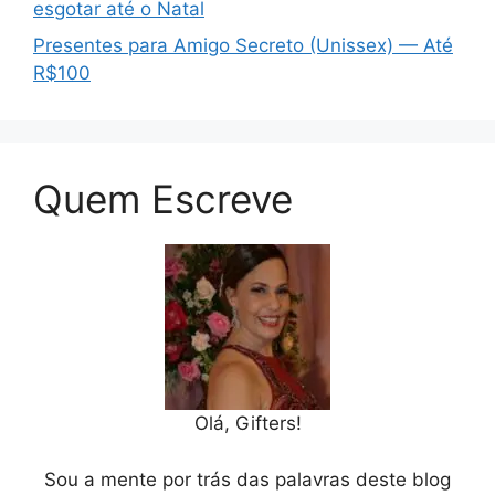
esgotar até o Natal
Presentes para Amigo Secreto (Unissex) — Até
R$100
Quem Escreve
Olá, Gifters!
Sou a mente por trás das palavras deste blog