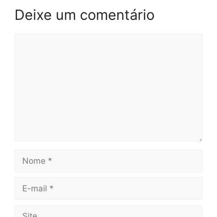
Deixe um comentário
Comentário
Nome
E-
mail
Site