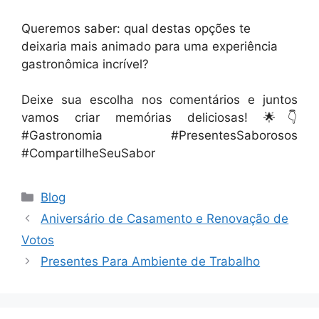
Queremos saber: qual destas opções te
deixaria mais animado para uma experiência
gastronômica incrível?
Deixe sua escolha nos comentários e juntos
vamos criar memórias deliciosas! 🌟👇
#Gastronomia #PresentesSaborosos
#CompartilheSeuSabor
Categorias
Blog
Aniversário de Casamento e Renovação de
Votos
Presentes Para Ambiente de Trabalho