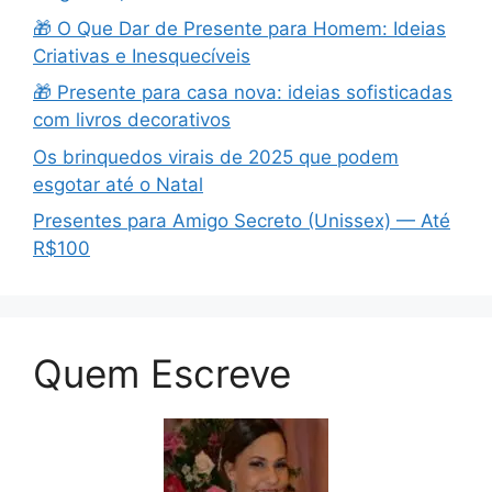
🎁 O Que Dar de Presente para Homem: Ideias
Criativas e Inesquecíveis
🎁 Presente para casa nova: ideias sofisticadas
com livros decorativos
Os brinquedos virais de 2025 que podem
esgotar até o Natal
Presentes para Amigo Secreto (Unissex) — Até
R$100
Quem Escreve