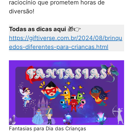
raciocínio que prometem horas de
diversão!
Todas as dicas aqui
🎁👉
https://giftiverse.com.br/2024/08/brinqu
edos-diferentes-para-criancas.html
Fantasias para Dia das Crianças