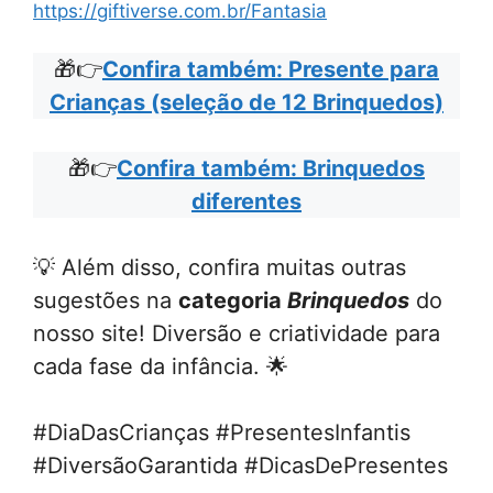
https://giftiverse.com.br/Fantasia
🎁👉
Confira também: Presente para
Crianças (seleção de 12 Brinquedos)
🎁👉
Confira também: Brinquedos
diferentes
💡 Além disso, confira muitas outras
sugestões na
categoria
Brinquedos
do
nosso site! Diversão e criatividade para
cada fase da infância. 🌟
#DiaDasCrianças #PresentesInfantis
#DiversãoGarantida #DicasDePresentes