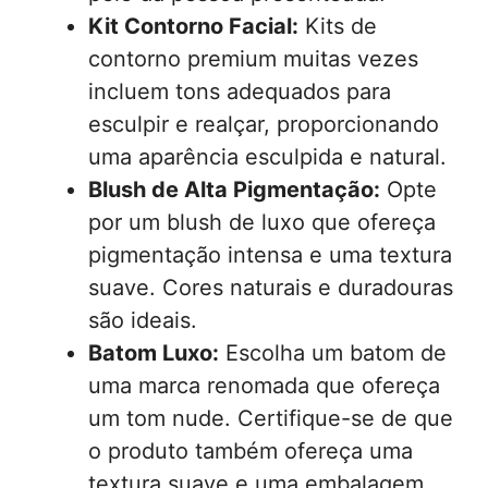
Kit Contorno Facial:
Kits de
contorno premium muitas vezes
incluem tons adequados para
esculpir e realçar, proporcionando
uma aparência esculpida e natural.
Blush de Alta Pigmentação:
Opte
por um blush de luxo que ofereça
pigmentação intensa e uma textura
suave. Cores naturais e duradouras
são ideais.
Batom Luxo:
Escolha um batom de
uma marca renomada que ofereça
um tom nude. Certifique-se de que
o produto também ofereça uma
textura suave e uma embalagem