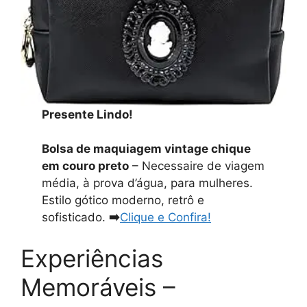
Presente Lindo!
Bolsa de maquiagem vintage chique
em couro preto
– Necessaire de viagem
média, à prova d’água, para mulheres.
Estilo gótico moderno, retrô e
sofisticado.
➡️
Clique e Confira!
Experiências
Memoráveis –