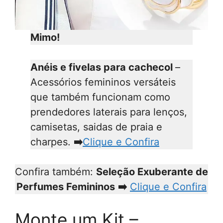
Mimo!
Anéis e fivelas para cachecol
–
Acessórios femininos versáteis
que também funcionam como
prendedores laterais para lenços,
camisetas, saidas de praia e
charpes.
➡️
Clique e Confira
Confira também:
Seleção Exuberante de
Perfumes Femininos
➡️
Clique e Confira
Monte um Kit –