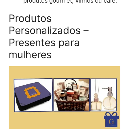
produtos gourmet, vinhos ou café.
Produtos
Personalizados –
Presentes para
mulheres