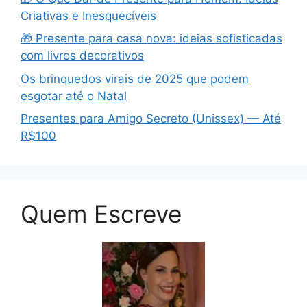
Criativas e Inesquecíveis
🎁 Presente para casa nova: ideias sofisticadas
com livros decorativos
Os brinquedos virais de 2025 que podem
esgotar até o Natal
Presentes para Amigo Secreto (Unissex) — Até
R$100
Quem Escreve