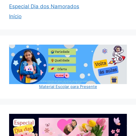
Especial Dia dos Namorados
Início
Material Escolar para Presente