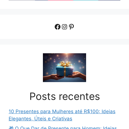
Facebook
Instagram
Pinterest
Posts recentes
10 Presentes para Mulheres até R$100: Ideias
Elegantes, Úteis e Criativas
🎁 O Que Dar de Presente para Homem: Ideias