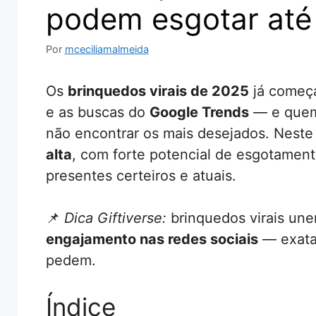
podem esgotar até 
Por
mceciliamalmeida
Os
brinquedos virais de 2025
já começ
e as buscas do
Google Trends
— e quem 
não encontrar os mais desejados. Neste
alta
, com forte potencial de esgotamento
presentes certeiros e atuais.
📌
Dica Giftiverse:
brinquedos virais un
engajamento nas redes sociais
— exata
pedem.
Índice