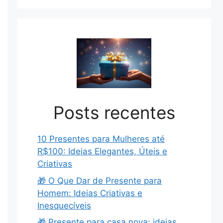
Posts recentes
10 Presentes para Mulheres até
R$100: Ideias Elegantes, Úteis e
Criativas
🎁 O Que Dar de Presente para
Homem: Ideias Criativas e
Inesquecíveis
🎁 Presente para casa nova: ideias