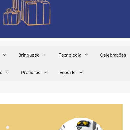
Brinquedo
Tecnologia
Celebrações
s
Profissão
Esporte