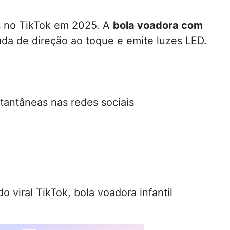
s no TikTok em 2025. A
bola voadora com
uda de direção ao toque e emite luzes LED.
tantâneas nas redes sociais
o viral TikTok, bola voadora infantil