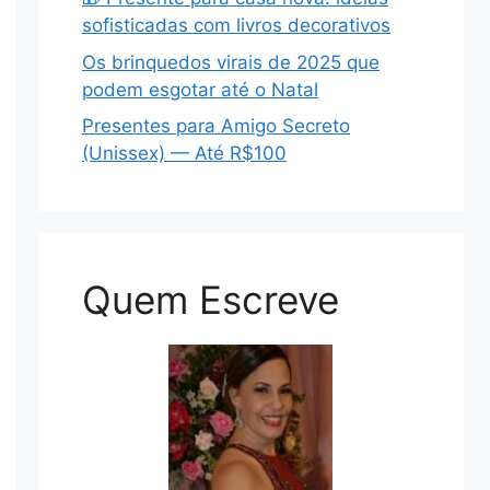
sofisticadas com livros decorativos
Os brinquedos virais de 2025 que
podem esgotar até o Natal
Presentes para Amigo Secreto
(Unissex) — Até R$100
Quem Escreve