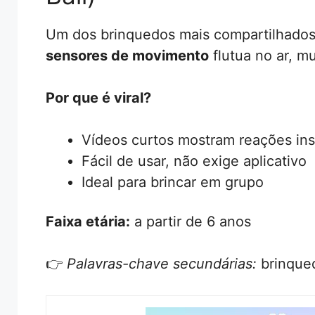
Um dos brinquedos mais compartilhado
sensores de movimento
flutua no ar, m
Por que é viral?
Vídeos curtos mostram reações ins
Fácil de usar, não exige aplicativo
Ideal para brincar em grupo
Faixa etária:
a partir de 6 anos
👉
Palavras-chave secundárias:
brinqued