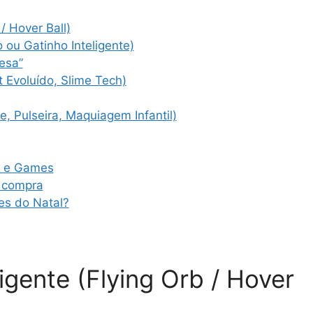
/ Hover Ball)
o ou Gatinho Inteligente)
resa”
t Evoluído, Slime Tech)
e, Pulseira, Maquiagem Infantil)
s e Games
a compra
es do Natal?
ligente (Flying Orb / Hover