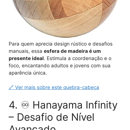
Para quem aprecia design rústico e desafios
manuais, essa
esfera de madeira é um
presente ideal
. Estimula a coordenação e o
foco, encantando adultos e jovens com sua
aparência única.
🔗 Ver mais sobre este quebra-cabeça
4. ♾️ Hanayama Infinity
– Desafio de Nível
Avançado