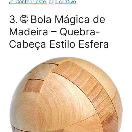
🔗 Conferir este jogo criativo
3. 🌐 Bola Mágica de
Madeira – Quebra-
Cabeça Estilo Esfera