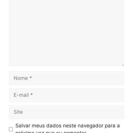
Comentário
Nome
E-
mail
Site
Salvar meus dados neste navegador para a
próxima vez que eu comentar.