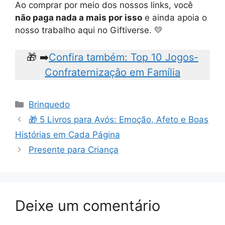
Ao comprar por meio dos nossos links, você
não paga nada a mais por isso
e ainda apoia o
nosso trabalho aqui no Giftiverse. 💛
🎁 ➡️
Confira também: Top 10 Jogos-
Confraternizaçâo em Família
Categorias
Brinquedo
🎁 5 Livros para Avós: Emoção, Afeto e Boas
Histórias em Cada Página
Presente para Criança
Deixe um comentário