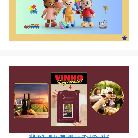
https://e-book-mariacecilia.my.canva.site/