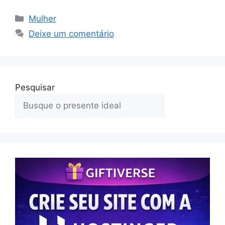
Categorias
Mulher
Deixe um comentário
Pesquisar